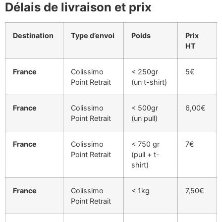
Délais de livraison et prix
Destination
Type d’envoi
Poids
Prix
HT
France
Colissimo
< 250gr
5€
Point Retrait
(un t-shirt)
France
Colissimo
< 500gr
6,00€
Point Retrait
(un pull)
France
Colissimo
< 750 gr
7€
Point Retrait
(pull + t-
shirt)
France
Colissimo
< 1kg
7,50€
Point Retrait