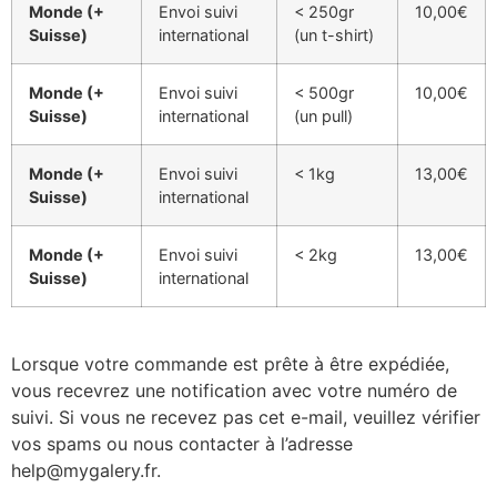
Monde (+
Envoi suivi
< 250gr
10,00€
Suisse)
international
(un t-shirt)
Monde (+
Envoi suivi
< 500gr
10,00€
Suisse)
international
(un pull)
Monde (+
Envoi suivi
< 1kg
13,00€
Suisse)
international
Monde (+
Envoi suivi
< 2kg
13,00€
Suisse)
international
Lorsque votre commande est prête à être expédiée,
vous recevrez une notification avec votre numéro de
suivi. Si vous ne recevez pas cet e-mail, veuillez vérifier
vos spams ou nous contacter à l’adresse
help@mygalery.fr
.