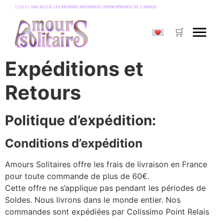
LES ARCHIVES NATIONALES (FRANCOPHONES) DE L’AMOUR
123351 SMS REÇUS
Expéditions et
Retours
Politique d’expédition:
Conditions d’expédition
Amours Solitaires offre les frais de livraison en France
pour toute commande de plus de 60€.
Cette offre ne s’applique pas pendant les périodes de
Soldes. Nous livrons dans le monde entier. Nos
commandes sont expédiées par Colissimo Point Relais