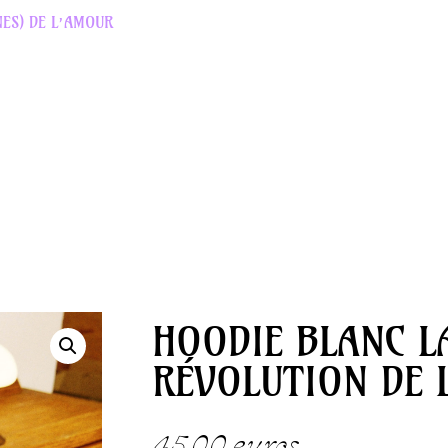
ES)
DE
L’AMOUR
HOODIE BLANC L
RÉVOLUTION DE 
45.00
euros