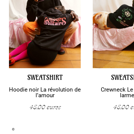
SWEATSHIRT
SWEATS
Hoodie noir La révolution de
Crewneck Le
l’amour
larm
45.00
euros
45.00
e
©