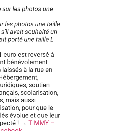
sur les photos une
 les photos une taille
s’il avait souhaité un
ait porté une taille L
 euro est reversé à
ent bénévolement
 laissés à la rue en
. Hébergement,
uridiques, soutien
rançais, scolarisation,
es, mais aussi
isation, pour que le
lés évolue et que leur
especté ! →
TIMMY –
Facebook