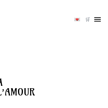
A
L’AMOUR