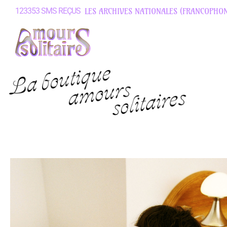
123353
SMS
REÇUS
LES
ARCHIVES
NATIONALES
(FRANCOPHON