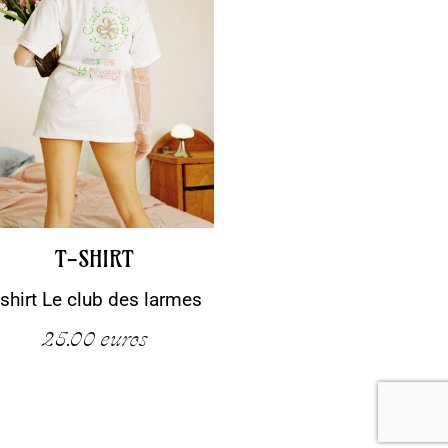
T-SHIRT
-shirt Le club des larmes
25.00
euros